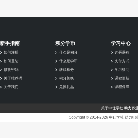
上传教师：尚尚
新手指南
积分学币
学习中心
如何注册
什么是积分
购买课程
如何登陆
什么是学币
支付方式
修改密码
获取积分
学习疑问
关于推荐码
积分兑换
课程更新
关于我们
兑换礼品
课程保障
关于中仕学社 助力职
Copyright © 2014-2026 中仕学社 助力职