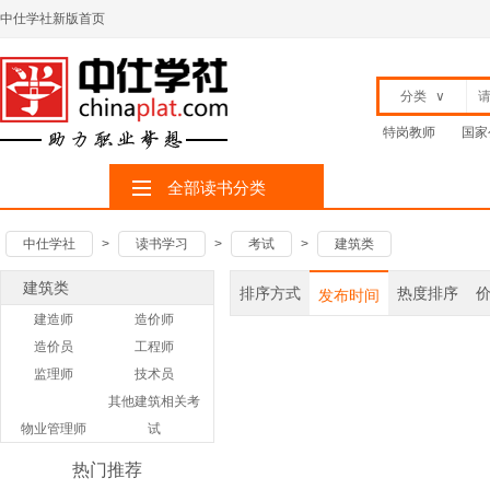
中仕学社新版首页
分类
∨
特岗教师
国家
全部读书分类
中仕学社
>
读书学习
>
考试
>
建筑类
建筑类
排序方式
热度排序
发布时间
建造师
造价师
造价员
工程师
监理师
技术员
其他建筑相关考
物业管理师
试
热门推荐