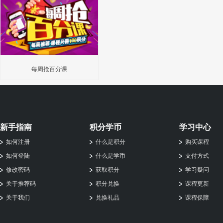
每周抢百分课
新手指南
积分学币
学习中心
如何注册
什么是积分
购买课程
如何登陆
什么是学币
支付方式
修改密码
获取积分
学习疑问
关于推荐码
积分兑换
课程更新
关于我们
兑换礼品
课程保障