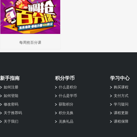
每周抢百分课
新手指南
积分学币
学习中心
如何注册
什么是积分
购买课程
如何登陆
什么是学币
支付方式
修改密码
获取积分
学习疑问
关于推荐码
积分兑换
课程更新
关于我们
兑换礼品
课程保障