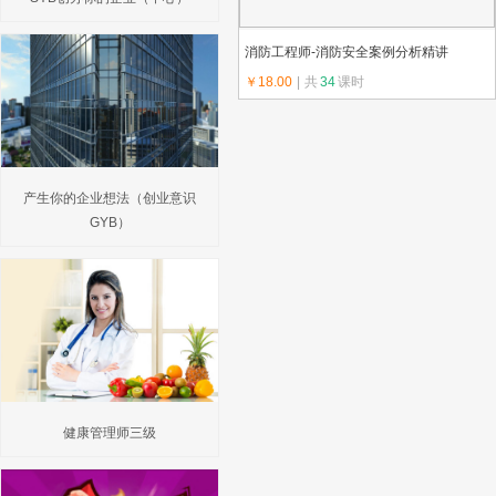
消防工程师-消防安全案例分析精讲
￥18.00
|
共
34
课时
上传教师：.
产生你的企业想法（创业意识
GYB）
健康管理师三级