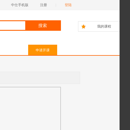
中仕手机版
注册
|
登陆
我的课程
申请开课