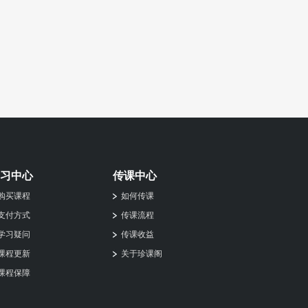
习中心
传课中心
购买课程
如何传课
支付方式
传课流程
学习疑问
传课收益
课程更新
关于珍课阁
课程保障