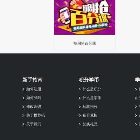
每周抢百分课
新手指南
积分学币
学
如何注册
什么是积分
如何登陆
什么是学币
修改密码
获取积分
关于推荐码
积分兑换
关于我们
兑换礼品