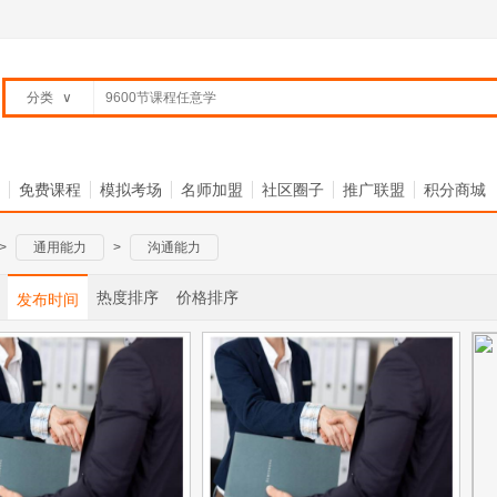
分类
∨
免费课程
模拟考场
名师加盟
社区圈子
推广联盟
积分商城
>
通用能力
>
沟通能力
热度排序
价格排序
发布时间