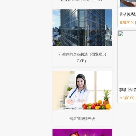
劳动关系
免费学习
|
上传教师
产生你的企业想法（创业意识
GYB）
职场中语
￥100.00
上传教师：K
健康管理师三级