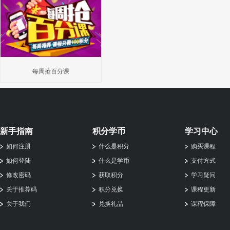
每周抢百分课
新手指南
积分学币
学习中心
如何注册
什么是积分
购买课程
如何登陆
什么是学币
支付方式
修改密码
获取积分
学习疑问
关于推荐码
积分兑换
课程更新
关于我们
兑换礼品
课程保障