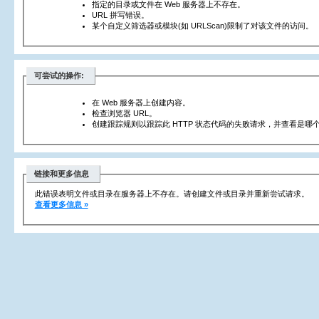
指定的目录或文件在 Web 服务器上不存在。
URL 拼写错误。
某个自定义筛选器或模块(如 URLScan)限制了对该文件的访问。
可尝试的操作:
在 Web 服务器上创建内容。
检查浏览器 URL。
创建跟踪规则以跟踪此 HTTP 状态代码的失败请求，并查看是哪个
链接和更多信息
此错误表明文件或目录在服务器上不存在。请创建文件或目录并重新尝试请求。
查看更多信息 »