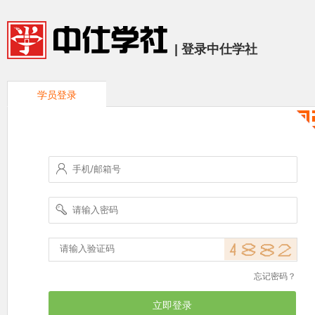
| 登录中仕学社
学员登录
忘记密码？
立即登录